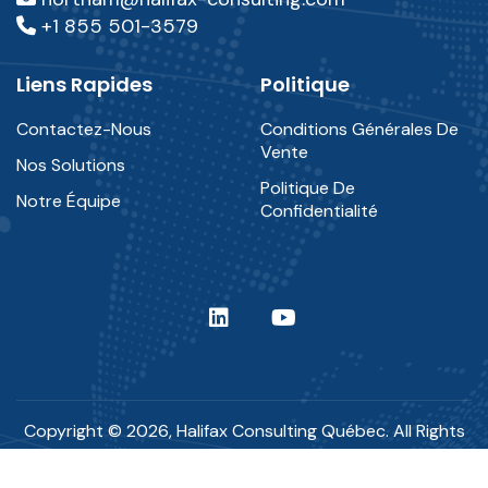
+1 855 501-3579
Liens Rapides
Politique
Contactez-Nous
Conditions Générales De
Vente
Nos Solutions
Politique De
Notre Équipe
Confidentialité
Copyright © 2026, Halifax Consulting Québec. All Rights
Reserved.
Designed, Developed & Maintained by
Trnsform Business