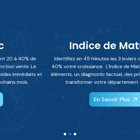
Indice de Maturité
Identifiez en 45 minutes les 3 leviers qui bloquent 20 à
40% votre croissance. L'Indice de Maturité Venturi : 206
éléments, un diagnostic factuel, des priorités claires pour
transformer votre département des ventes.
En Savoir Plus