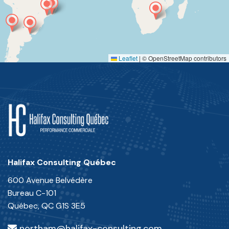
Leaflet
|
© OpenStreetMap contributors
Halifax Consulting Québec
600 Avenue Belvédère
Bureau C-101
Québec, QC G1S 3E5
northam@halifax-consulting.com