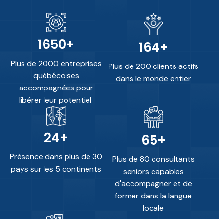
2000
+
200
+
Plus de 2000 entreprises
Plus de 200 clients actifs
québécoises
dans le monde entier
accompagnées pour
libérer leur potentiel
30
+
80
+
Présence dans plus de 30
Plus de 80 consultants
pays sur les 5 continents
seniors capables
d'accompagner et de
former dans la langue
locale