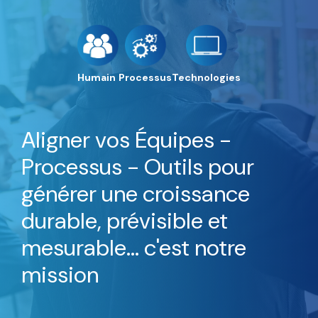
Humain
Processus
Technologies
Aligner vos Équipes -
Processus - Outils pour
générer une croissance
durable, prévisible et
mesurable... c'est notre
mission